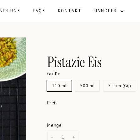
BER UNS
FAQS
KONTAKT
HÄNDLER
Pistazie Eis
Größe
110 ml
500 ml
5 L im (Gg)
Preis
Menge