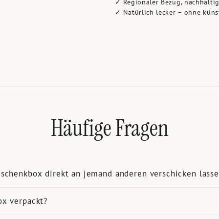
✓ Regionaler Bezug, nachhalti
✓ Natürlich lecker – ohne küns
Häufige Fragen
eschenkbox direkt an jemand anderen verschicken lass
ox verpackt?