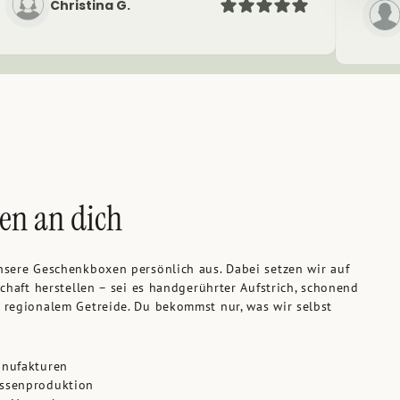
Christina G.
en an dich
nsere Geschenkboxen persönlich aus. Dabei setzen wir auf
schaft herstellen – sei es handgerührter Aufstrich, schonend
 regionalem Getreide. Du bekommst nur, was wir selbst
anufakturen
assenproduktion