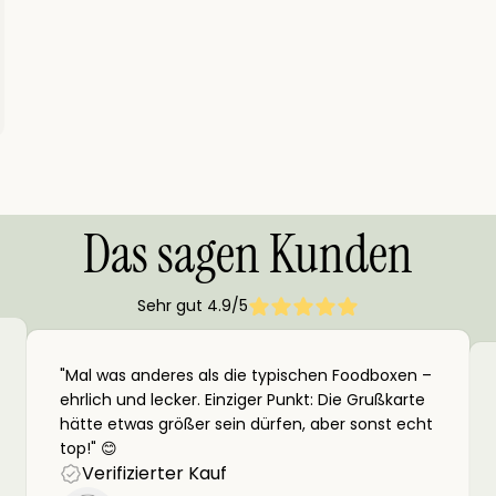
Das sagen Kunden
Sehr gut 4.9/5
"Mal was anderes als die typischen Foodboxen –
ehrlich und lecker. Einziger Punkt: Die Grußkarte
hätte etwas größer sein dürfen, aber sonst echt
top!" 😊
Verifizierter Kauf