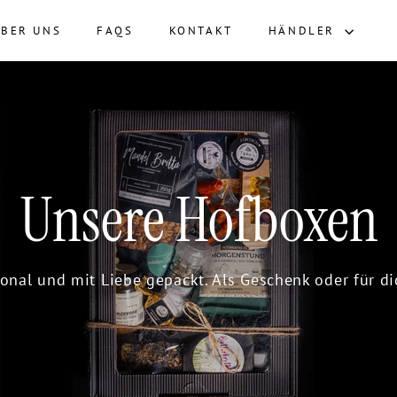
ÜBER UNS
FAQS
KONTAKT
HÄNDLER
Unsere Hofboxen
ional und mit Liebe gepackt. Als Geschenk oder für di