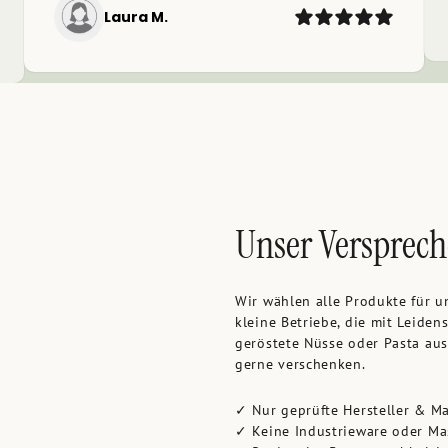
Laura M.
Unser Versprech
Wir wählen alle Produkte für u
kleine Betriebe, die mit Leiden
geröstete Nüsse oder Pasta aus
gerne verschenken.
✓ Nur geprüfte Hersteller & M
✓ Keine Industrieware oder M