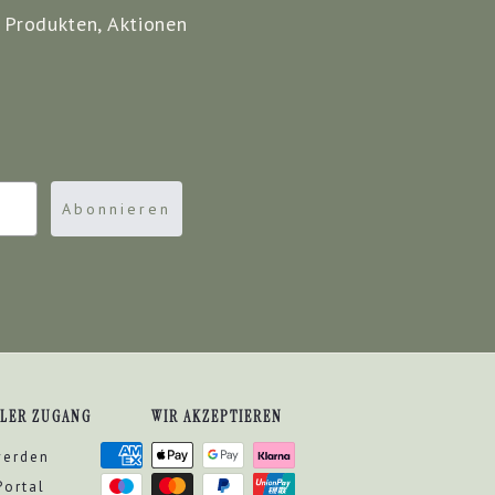
 Produkten, Aktionen
Abonnieren
DLER ZUGANG
WIR AKZEPTIEREN
werden
Portal