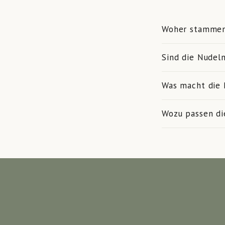
Woher stammen 
Sind die Nudel
Was macht die 
Wozu passen di