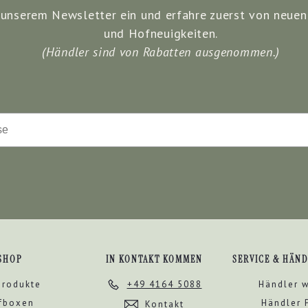
u unserem Newsletter ein und erfahre zuerst von neuen
und Hofneuigkeiten.
(Händler sind von Rabatten ausgenommen.)
SHOP
IN KONTAKT KOMMEN
SERVICE & HÄN
produkte
Händler 
+49 4164 5088
fboxen
Händler 
Kontakt