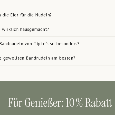
die Eier für die Nudeln?
n wirklich hausgemacht?
Bandnudeln von Tipke's so besonders?
e gewellten Bandnudeln am besten?
Für Genießer: 10 % Rabatt