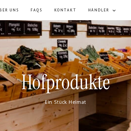
BER UNS
FAQS
KONTAKT
HÄNDLER
Hofprodukte
Ein Stück Heimat