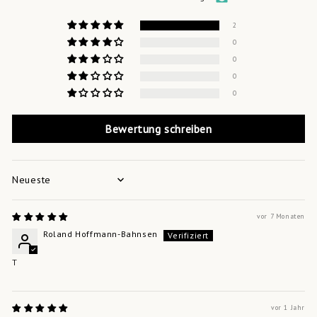
2
0
0
0
0
Bewertung schreiben
Sort by
vor 7 Monaten
Roland Hoffmann-Bahnsen
T
vor 1 Jahr