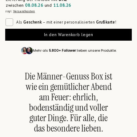
zwischen
08.08.26
und
11.08.26
zzgl.
Versandkosten
Als
Geschenk
– mit einer personalisierten
Grußkarte
!
In den Warenkorb legen
Mehr als
5.800+ Follower
lieben unsere Produkte.
Die Männer-Genuss Box ist
wie ein gemütlicher Abend
am Feuer: ehrlich,
bodenständig und voller
guter Dinge. Für alle, die
das besondere lieben.