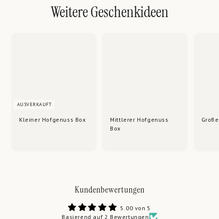
Weitere Geschenkideen
AUSVERKAUFT
Kleiner Hofgenuss Box
Mittlerer Hofgenuss
Große
Box
Kundenbewertungen
5.00 von 5
Basierend auf 2 Bewertungen