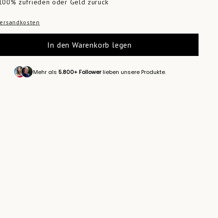
100% zufrieden oder Geld zurück
ersandkosten
In den Warenkorb legen
Mehr als
5.800+ Follower
lieben unsere Produkte.