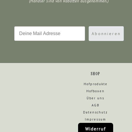
(Händler sind von Rabatten ausgenommen.)
Email
Abonnieren
SHOP
Hofprodukte
Hofboxen
Über uns
AGB
Datenschutz
Impressum
Widerruf