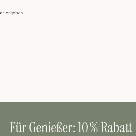
fer ergeben.
Für Genießer: 10 % Rabatt