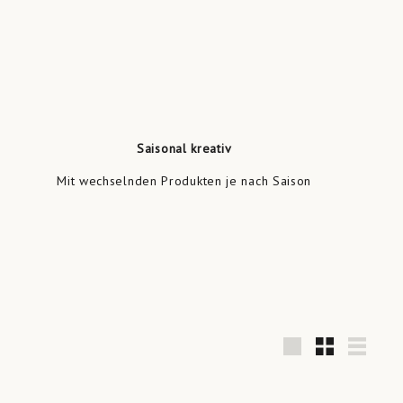
Saisonal kreativ
Mit wechselnden Produkten je nach Saison
groß
Klein
Liste