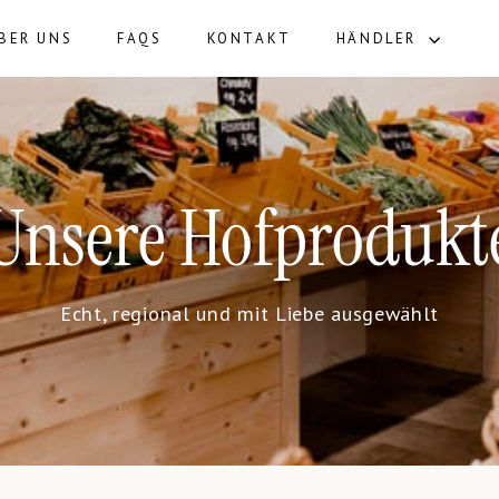
BER UNS
FAQS
KONTAKT
HÄNDLER
Unsere Hofprodukt
Echt, regional und mit Liebe ausgewählt