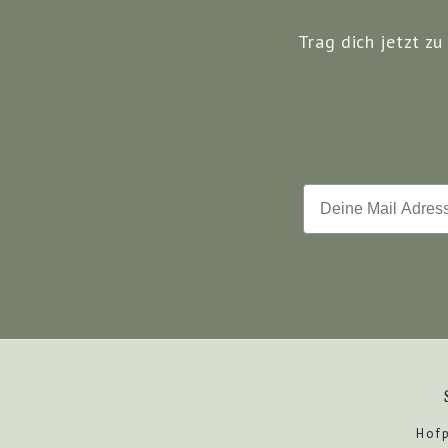
Trag dich jetzt z
Email
Hof